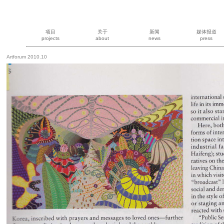
项目
关于
新闻
媒体报道
projects
about
news
press
Artforum 2010.10