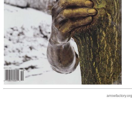
arrowfactory.or